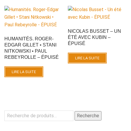
NICOLAS BUSSET – UN
ÉTÉ AVEC KUBIN –
HUMANITÉS. ROGER-
ÉPUISÉ
EDGAR GILLET • STANI
NITKOWSKI • PAUL
REBEYROLLE – ÉPUISÉ
LIRE LA SUITE
LIRE LA SUITE
Recherche
Recherche
pour :