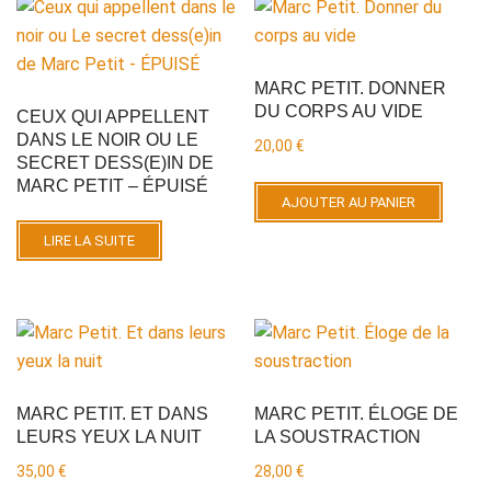
MARC PETIT. DONNER
DU CORPS AU VIDE
CEUX QUI APPELLENT
DANS LE NOIR OU LE
20,00
€
SECRET DESS(E)IN DE
MARC PETIT – ÉPUISÉ
AJOUTER AU PANIER
LIRE LA SUITE
MARC PETIT. ET DANS
MARC PETIT. ÉLOGE DE
LEURS YEUX LA NUIT
LA SOUSTRACTION
35,00
€
28,00
€