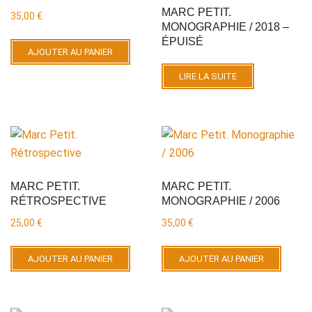
MARC PETIT.
35,00
€
MONOGRAPHIE / 2018 –
ÉPUISÉ
AJOUTER AU PANIER
LIRE LA SUITE
MARC PETIT.
MARC PETIT.
RÉTROSPECTIVE
MONOGRAPHIE / 2006
25,00
€
35,00
€
AJOUTER AU PANIER
AJOUTER AU PANIER