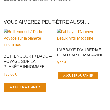
VOUS AIMEREZ PEUT-ÊTRE AUSSI…
L’ABBAYE D’AUBERIVE.
BEAUX ARTS MAGAZINE
BETTENCOURT / DADO –
VOYAGE SUR LA
9,00
€
PLANÈTE INNOMMÉE
130,00
€
AJOUTER AU PANIER
AJOUTER AU PANIER