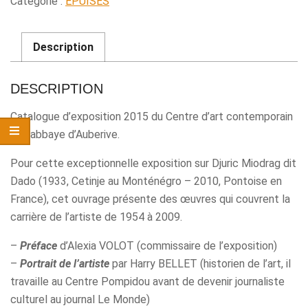
Catégorie :
ÉPUISÉS
Description
DESCRIPTION
Catalogue d’exposition 2015 du Centre d’art contemporain
de l’abbaye d’Auberive.
Pour cette exceptionnelle exposition sur Djuric Miodrag dit
Dado (1933, Cetinje au Monténégro – 2010, Pontoise en
France), cet ouvrage présente des œuvres qui couvrent la
carrière de l’artiste de 1954 à 2009.
–
Préface
d’Alexia VOLOT (commissaire de l’exposition)
–
Portrait de l’artiste
par Harry BELLET (historien de l’art, il
travaille au Centre Pompidou avant de devenir journaliste
culturel au journal Le Monde)