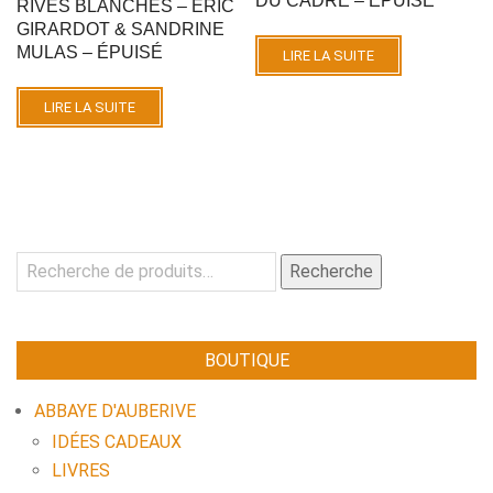
DU CADRE – ÉPUISÉ
RIVES BLANCHES – ERIC
GIRARDOT & SANDRINE
MULAS – ÉPUISÉ
LIRE LA SUITE
LIRE LA SUITE
Recherche
Recherche
pour :
BOUTIQUE
ABBAYE D'AUBERIVE
IDÉES CADEAUX
LIVRES