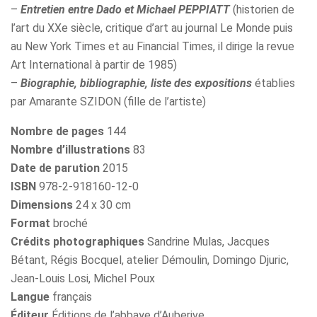
–
Entretien entre Dado et Michael PEPPIATT
(historien de
l’art du XXe siècle, critique d’art au journal Le Monde puis
au New York Times et au Financial Times, il dirige la revue
Art International à partir de 1985)
–
Biographie, bibliographie, liste des expositions
établies
par Amarante SZIDON (fille de l’artiste)
Nombre de pages
144
Nombre d’illustrations
83
Date de parution
2015
ISBN
978-2-918160-12-0
Dimensions
24 x 30 cm
Format
broché
Crédits photographiques
Sandrine Mulas, Jacques
Bétant, Régis Bocquel, atelier Démoulin, Domingo Djuric,
Jean-Louis Losi, Michel Poux
Langue
français
Éditeur
Éditions de l’abbaye d’Auberive