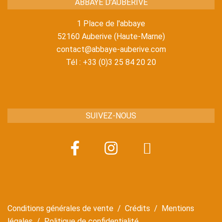
ABBAYE D’AUBERIVE
1 Place de l'abbaye
52160 Auberive (Haute-Marne)
contact@abbaye-auberive.com
Tél : +33 (0)3 25 84 20 20
SUIVEZ-NOUS
Conditions générales de vente
/
Crédits
/
Mentions
légales
/
Politique de confidentialité