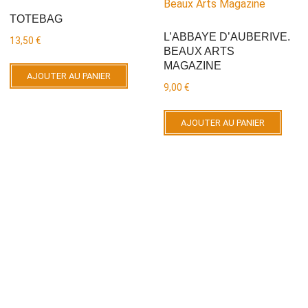
TOTEBAG
L’ABBAYE D’AUBERIVE.
13,50
€
BEAUX ARTS
MAGAZINE
AJOUTER AU PANIER
9,00
€
AJOUTER AU PANIER