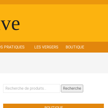
OS PRATIQUES
LES VERGERS
BOUTIQUE
Recherche
Recherche
pour :
BOUTIQUE