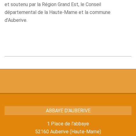
et soutenu par la Région Grand Est, le Conseil
départemental de la Haute-Marne et la commune
d’Auberive.
2026-
02-
02
ABBAYE D’AUBERIVE
1 Place de l'abbaye
52160 Auberive (Haute-Marne)