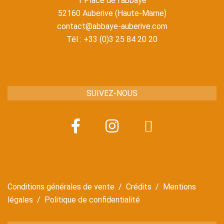
1 Place de l'abbaye
52160 Auberive (Haute-Marne)
contact@abbaye-auberive.com
Tél : +33 (0)3 25 84 20 20
SUIVEZ-NOUS
Conditions générales de vente
/
Crédits
/
Mentions
légales
/
Politique de confidentialité