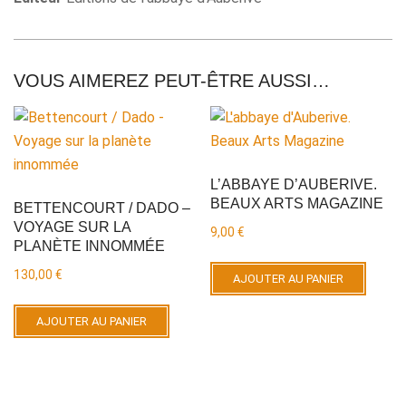
VOUS AIMEREZ PEUT-ÊTRE AUSSI…
L’ABBAYE D’AUBERIVE.
BEAUX ARTS MAGAZINE
BETTENCOURT / DADO –
VOYAGE SUR LA
9,00
€
PLANÈTE INNOMMÉE
130,00
€
AJOUTER AU PANIER
AJOUTER AU PANIER