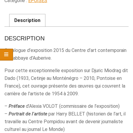
Catégorie :
ÉPUISÉS
Description
DESCRIPTION
Catalogue d’exposition 2015 du Centre d’art contemporain
de l’abbaye d’Auberive.
Pour cette exceptionnelle exposition sur Djuric Miodrag dit
Dado (1933, Cetinje au Monténégro – 2010, Pontoise en
France), cet ouvrage présente des œuvres qui couvrent la
carrière de l’artiste de 1954 à 2009.
–
Préface
d’Alexia VOLOT (commissaire de l’exposition)
–
Portrait de l’artiste
par Harry BELLET (historien de l’art, il
travaille au Centre Pompidou avant de devenir journaliste
culturel au journal Le Monde)