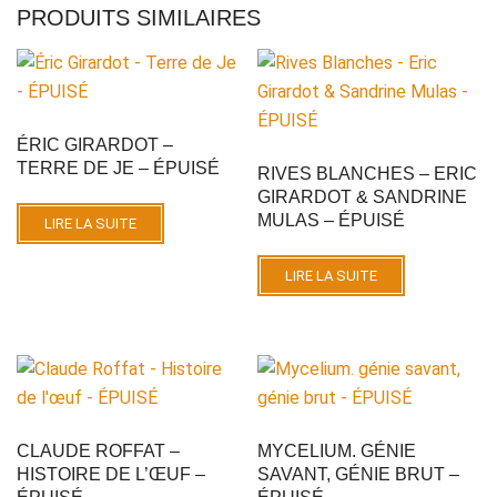
PRODUITS SIMILAIRES
ÉRIC GIRARDOT –
TERRE DE JE – ÉPUISÉ
RIVES BLANCHES – ERIC
GIRARDOT & SANDRINE
MULAS – ÉPUISÉ
LIRE LA SUITE
LIRE LA SUITE
CLAUDE ROFFAT –
MYCELIUM. GÉNIE
HISTOIRE DE L’ŒUF –
SAVANT, GÉNIE BRUT –