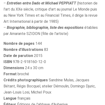
–
Entretien entre Dado et Michael PEPPIATT
(historien de
l’art du XXe siècle, critique d’art au journal Le Monde puis
au New York Times et au Financial Times, il dirige la revue
Art International à partir de 1985)
–
Biographie, bibliographie, liste des expositions
établies
par Amarante SZIDON (fille de l’artiste)
Nombre de pages
144
Nombre d’illustrations
83
Date de parution
2015
ISBN
978-2-918160-12-0
Dimensions
24 x 30 cm
Format
broché
Crédits photographiques
Sandrine Mulas, Jacques
Bétant, Régis Bocquel, atelier Démoulin, Domingo Djuric,
Jean-Louis Losi, Michel Poux
Langue
français
Éditeur
Éditions de l’abbaye d’Auberive