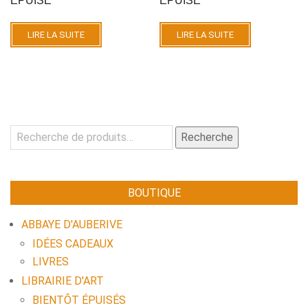
ÉPUISÉ
ÉPUISÉ
LIRE LA SUITE
LIRE LA SUITE
Recherche
Recherche
pour :
BOUTIQUE
ABBAYE D'AUBERIVE
IDÉES CADEAUX
LIVRES
LIBRAIRIE D'ART
BIENTÔT ÉPUISÉS